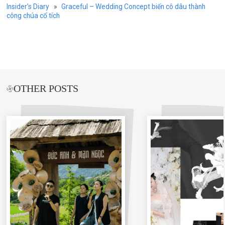
Insider’s Diary
»
Graceful – Wedding Concept biến cô dâu thành
công chúa cổ tích
OTHER POSTS