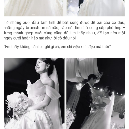
Từ những buổi đầu tâm tình để bắt sóng được đề bài của cô dâu,
những ngày brainstorm nổ não, ráo riết tìm nhà cung cấp phù hợp –
từng mảnh ghép cuối cùng cũng đã tìm thấy nhau, để tạo nên một
ngày cưới hoàn hảo mà như lời cô dâu nói:
“Em thấy không cần lo nghĩ gì cả, em chỉ việc xinh đẹp mà thôi.”