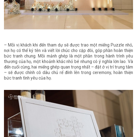
– Mỗi vị khách khi đến tham dự sẽ được trao một miếng Puzzle nhỏ,
nơi họ có thể ký tên và viết lời chúc cho cặp đôi, góp phần hoàn thiện
bức tranh chung. Mỗi mảnh ghép là một phần trong hành trình yêu
thương của họ, một khoảnh khắc nhỏ bé nhưng có ý nghĩa lớn lao. Và
đến cuối cùng, hai miếng ghép quan trọng nhất – đặt ở vị trí trung tâm
– sẽ được chính cô dâu chú rể đính lên trong ceremony, hoàn thiện
bức tranh tình yêu của họ.