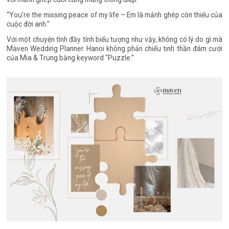
“You’re the missing peace of my life – Em là mảnh ghép còn thiếu của
cuộc đời anh.”
Với một chuyện tình đầy tính biểu tượng như vậy, không có lý do gì mà
Maven Wedding Planner Hanoi không phản chiếu tinh thần đám cưới
của Mia & Trung bằng keyword “Puzzle.”