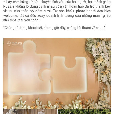
– Lấy cảm hứng từ câu chuyện tình yêu của hai người, hai mảnh ghép
Puzzle khổng lồ đứng cạnh nhau vừa vặn hoàn hảo đã trở thành key
visual của toàn bộ đám cưới. Từ sân khấu, photo booth đến biển
welcome, tất cả đều xoay quanh hình tượng của những mảnh ghép
như một lời tuyên ngôn:
“Chúng tôi từng khác biệt, nhưng giờ đây, chúng tôi thuộc về nhau.”