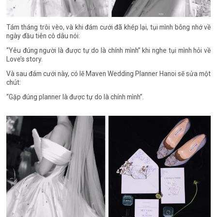
Tám tháng trôi vèo, và khi đám cưới đã khép lại, tụi mình bỗng nhớ về
ngày đầu tiên cô dâu nói:
“Yêu đúng người là được tự do là chính mình” khi nghe tụi mình hỏi về
Love’s story.
Và sau đám cưới này, có lẽ Maven Wedding Planner Hanoi sẽ sửa một
chút:
“Gặp đúng planner là được tự do là chính mình”.