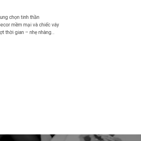
ung chọn tinh thần
 decor mềm mại và chiếc váy
ợt thời gian – nhẹ nhàng