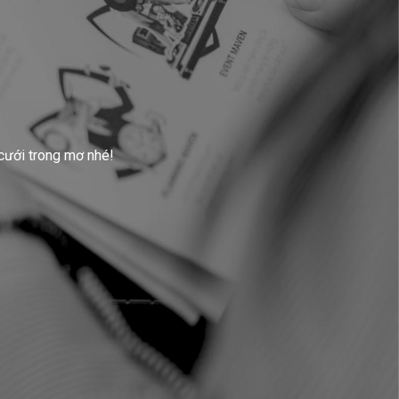
cưới trong mơ nhé!