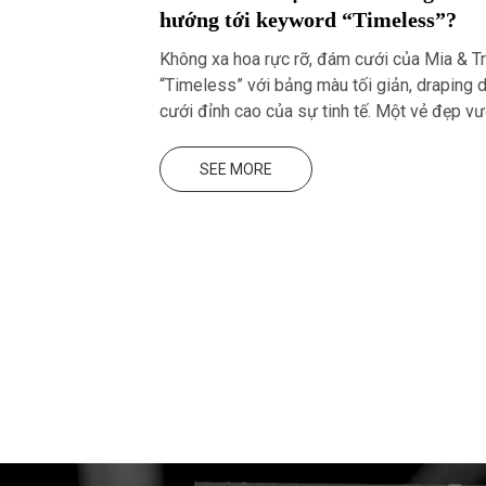
hướng tới keyword “Timeless”?
Không xa hoa rực rỡ, đám cưới của Mia & Tr
“Timeless” với bảng màu tối giản, draping
cưới đỉnh cao của sự tinh tế. Một vẻ đẹp vư
nhưng đầy sức mạnh.
SEE MORE