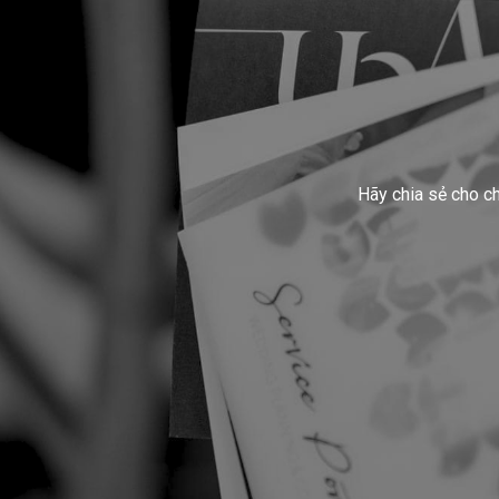
Hãy chia sẻ cho c