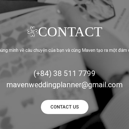
CONTACT
húng mình về câu chuyện của bạn và cùng Maven tạo ra một đám 
(+84) 38 511 7799
mavenweddingplanner@gmail.com
CONTACT US