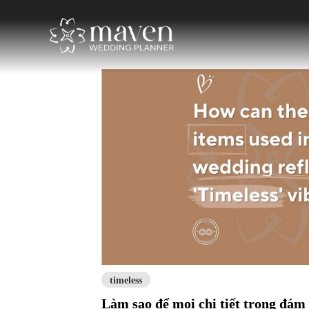
timeless
Làm sao để mọi chi tiết trong đám