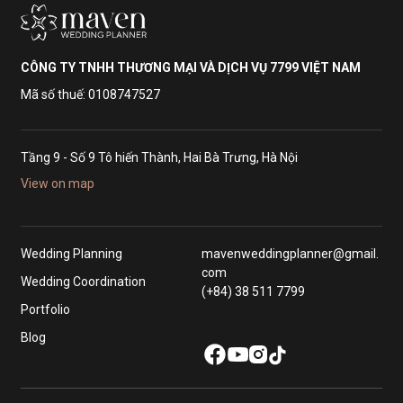
CÔNG TY TNHH THƯƠNG MẠI VÀ DỊCH VỤ 7799 VIỆT NAM
Mã số thuế: 0108747527
Tầng 9 - Số 9 Tô hiến Thành, Hai Bà Trưng, Hà Nội
View on map
Wedding Planning
mavenweddingplanner@gmail.
com
Wedding Coordination
(+84) 38 511 7799
Portfolio
Blog