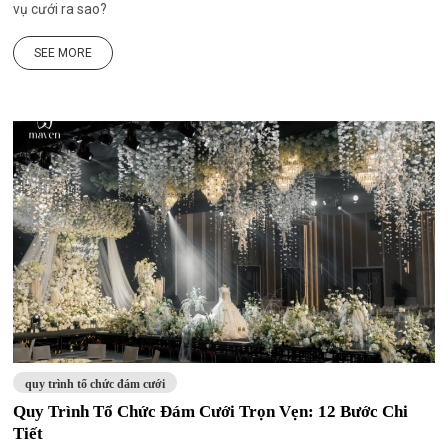
vụ cưới ra sao?
SEE MORE
quy trình tổ chức đám cưới
Quy Trình Tổ Chức Đám Cưới Trọn Vẹn: 12 Bước Chi
Tiết