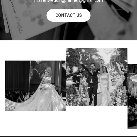
mavenweddingplanner@gmail.com
CONTACT US