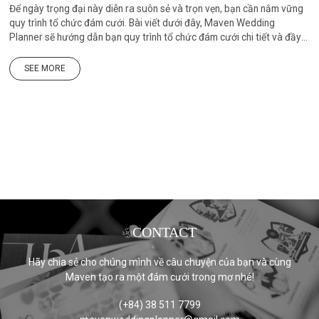
Để ngày trọng đại này diễn ra suôn sẻ và trọn vẹn, bạn cần nắm vững
quy trình tổ chức đám cưới. Bài viết dưới đây, Maven Wedding
Planner sẽ hướng dẫn bạn quy trình tổ chức đám cưới chi tiết và đầy
đủ nhất, giúp bạn chuẩn bị kỹ lưỡng và tận hưởng ngày vui của mình.
SEE MORE
CONTACT
Hãy chia sẻ cho chúng mình về câu chuyện của bạn và cùng
Maven tạo ra một đám cưới trong mơ nhé!
(+84) 38 511 7799