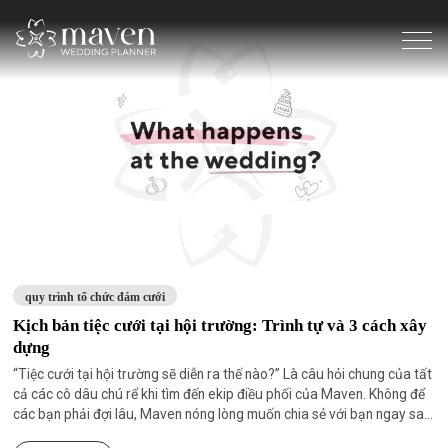
quy trình tổ chức đám cưới
Kịch bản tiệc cưới tại hội trường: Trình tự và 3 cách xây
dựng
“Tiệc cưới tại hội trường sẽ diễn ra thế nào?” Là câu hỏi chung của tất
cả các cô dâu chú rể khi tìm đến ekip điều phối của Maven. Không để
các bạn phải đợi lâu, Maven nóng lòng muốn chia sẻ với bạn ngay sau
đây!