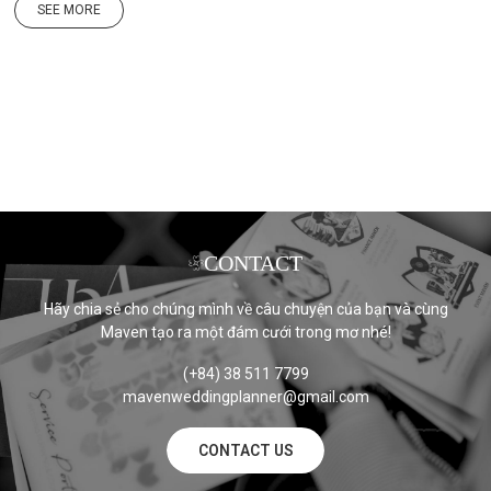
SEE MORE
CONTACT
Hãy chia sẻ cho chúng mình về câu chuyện của bạn và cùng
Maven tạo ra một đám cưới trong mơ nhé!
(+84) 38 511 7799
mavenweddingplanner@gmail.com
CONTACT US