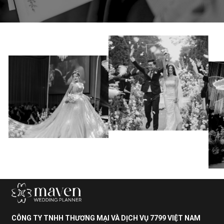
CÔNG TY TNHH THƯƠNG MẠI VÀ DỊCH VỤ 7799 VIỆT NAM