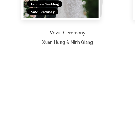
Intimate Wedding
Vow Ceremony
Vows Ceremony
Xuân Hưng & Ninh Giang