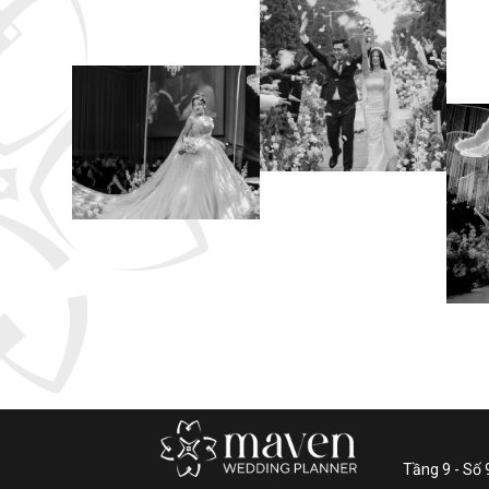
Tầng 9 - Số 