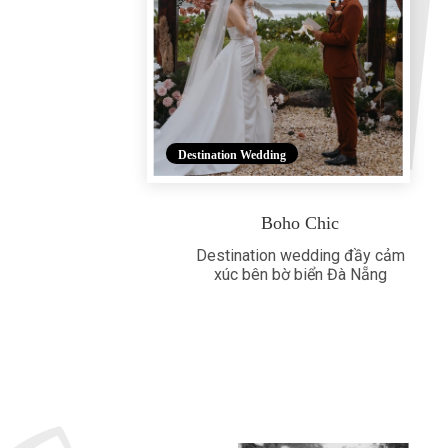
Destination Wedding
Boho Chic
Destination wedding đầy cảm
xúc bên bờ biển Đà Nẵng