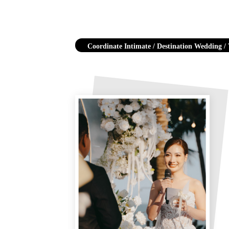
Coordinate Intimate / Destination Wedding 