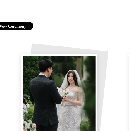
/ Vow Ceremony