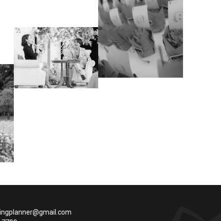
ngplanner@gmail.com