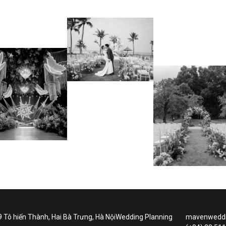
9 Tô hiến Thành, Hai Bà Trưng, Hà Nội
Wedding Planning
mavenweddi