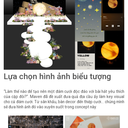
Lựa chọn hình ảnh biểu tượng
“Làm thế nào để tạo nên một đám cưới độc đáo với bài hát yêu thích
của cặp đôi?”. Maven đã đề xuất đưa quả địa cầu ấy làm key visual
cho cả đám cưới. Từ sân khấu, bàn decor đến thiệp cưới… chúng mình
sẽ đưa hình ảnh đó vào xuyên suốt trong concept này.