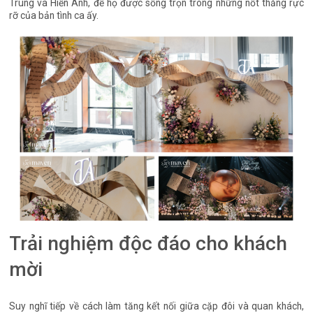
Trung và Hiền Anh, để họ được sống trọn trong những nốt thăng rực
rỡ của bản tình ca ấy.
Trải nghiệm độc đáo cho khách
mời
Suy nghĩ tiếp về cách làm tăng kết nối giữa cặp đôi và quan khách,