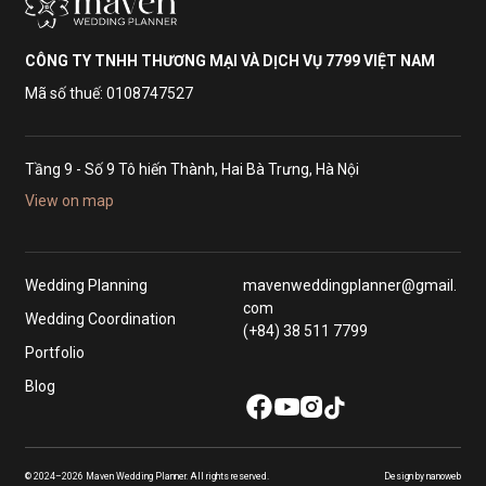
CÔNG TY TNHH THƯƠNG MẠI VÀ DỊCH VỤ 7799 VIỆT NAM
Mã số thuế: 0108747527
Tầng 9 - Số 9 Tô hiến Thành, Hai Bà Trưng, Hà Nội
View on map
Wedding Planning
mavenweddingplanner@gmail.
com
Wedding Coordination
(+84) 38 511 7799
Portfolio
Blog
© 2024–2026 Maven Wedding Planner. All rights reserved.
Design by nanoweb