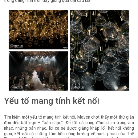
trong dáng hình tròn đầy giống quả địa cầu kia.
Yếu tố mang tính kết nối
Tìm kiếm một yếu tố mang tính kết nối, Maven chợt thấy một thứ giản
đơn đến bất ngờ – “bản nhạc”. Để tất cả cùng đắm chìm trong âm
nhạc, những bản nhạc, lời ca sẽ được giăng khắp lối, kết nối không
gian, kết nối cả những tâm hồn cùng hướng về hạnh phúc của Thế