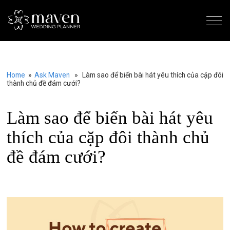
Home
»
Ask Maven
» Làm sao để biến bài hát yêu thích của cặp đôi
thành chủ đề đám cưới?
Làm sao để biến bài hát yêu
thích của cặp đôi thành chủ
đề đám cưới?