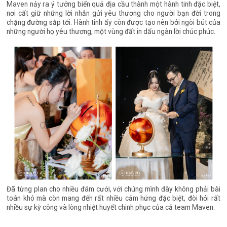
Maven nảy ra ý tưởng biến quả địa cầu thành một hành tinh đặc biệt,
nơi cất giữ những lời nhắn gửi yêu thương cho người bạn đời trong
chặng đường sắp tới. Hành tinh ấy còn được tạo nên bởi ngòi bút của
những người họ yêu thương, một vùng đất in dấu ngàn lời chúc phúc.
Đã từng plan cho nhiều đám cưới, với chúng mình đây không phải bài
toán khó mà còn mang đến rất nhiều cảm hứng đặc biệt, đòi hỏi rất
nhiều sự kỳ công và lòng nhiệt huyết chinh phục của cả team Maven.