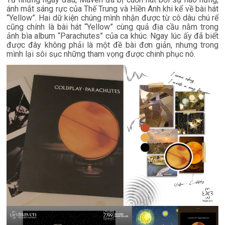
ánh mắt sáng rực của Thế Trung và Hiền Anh khi kể về bài hát
“Yellow”. Hai dữ kiện chúng mình nhận được từ cô dâu chú rể
cũng chính là bài hát “Yellow” cùng quả địa cầu nằm trong
ảnh bìa album “Parachutes” của ca khúc. Ngay lúc ấy đã biết
được đây không phải là một đề bài đơn giản, nhưng trong
mình lại sôi sục những tham vọng được chinh phục nó.