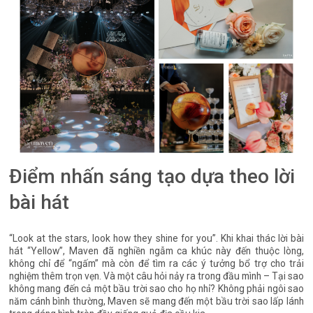
Điểm nhấn sáng tạo dựa theo lời
bài hát
“Look at the stars, look how they shine for you”. Khi khai thác lời bài
hát “Yellow”, Maven đã nghiền ngẫm ca khúc này đến thuộc lòng,
không chỉ để “ngấm” mà còn để tìm ra các ý tưởng bổ trợ cho trải
nghiệm thêm trọn vẹn. Và một câu hỏi nảy ra trong đầu mình – Tại sao
không mang đến cả một bầu trời sao cho họ nhỉ? Không phải ngôi sao
năm cánh bình thường, Maven sẽ mang đến một bầu trời sao lấp lánh