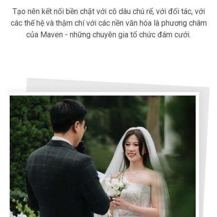
Tạo nên kết nối bền chặt với cô dâu chú rể, với đối tác, với
các thế hệ và thậm chí với các nền văn hóa là phương châm
của Maven - những chuyên gia tổ chức đám cưới.