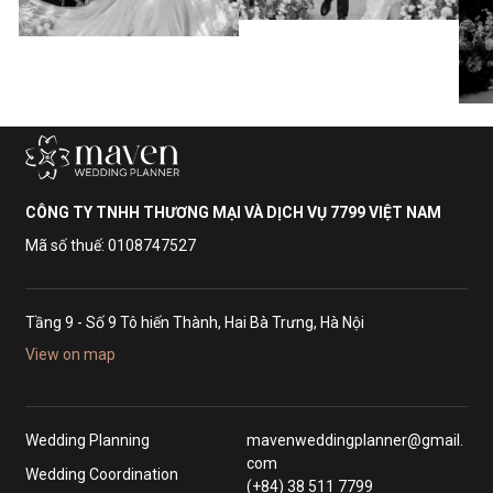
CÔNG TY TNHH THƯƠNG MẠI VÀ DỊCH VỤ 7799 VIỆT NAM
Mã số thuế: 0108747527
Tầng 9 - Số 9 Tô hiến Thành, Hai Bà Trưng, Hà Nội
View on map
Wedding Planning
mavenweddingplanner@gmail.
com
Wedding Coordination
(+84) 38 511 7799