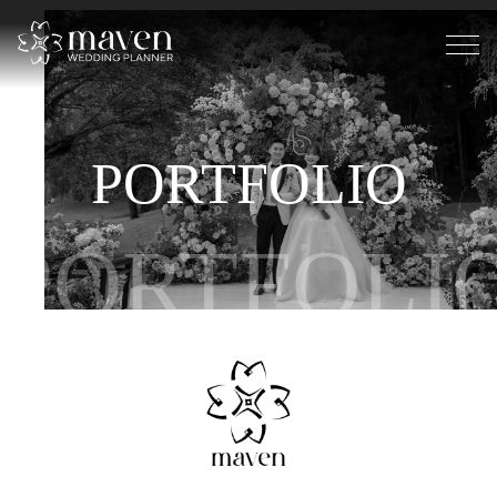
PORTFOLIO
PORTFOLI