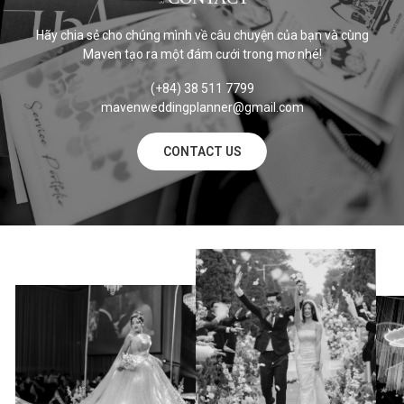
Hãy chia sẻ cho chúng mình về câu chuyện của bạn và cùng
Maven tạo ra một đám cưới trong mơ nhé!
(+84) 38 511 7799
mavenweddingplanner@gmail.com
CONTACT US