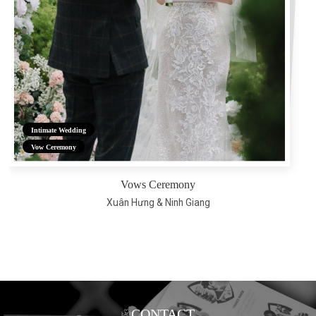
Intimate Wedding
Vow Ceremony
Vows Ceremony
Xuân Hưng & Ninh Giang
CONTACT